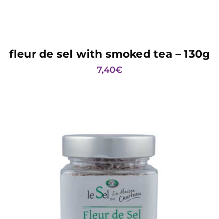
ADD TO BASKET
fleur de sel with smoked tea – 130g
7,40
€