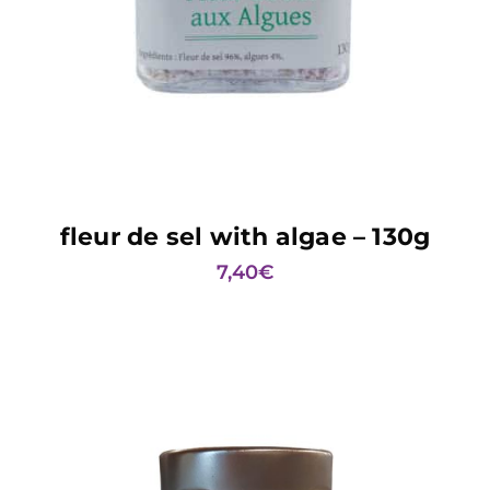
ADD TO BASKET
fleur de sel with algae – 130g
7,40
€