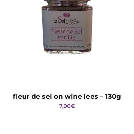
READ MORE
fleur de sel on wine lees – 130g
7,00
€