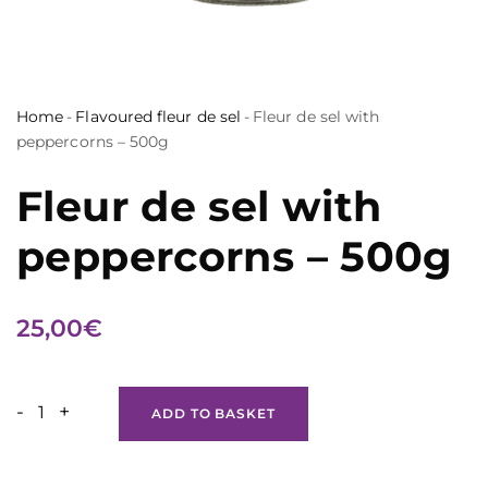
Home
-
Flavoured fleur de sel
-
Fleur de sel with
peppercorns – 500g
Fleur de sel with
peppercorns – 500g
25,00
€
-
+
ADD TO BASKET