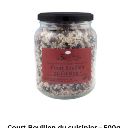
AJOUTER AU PANIER
Court Bouillon du cuisinier – 500g