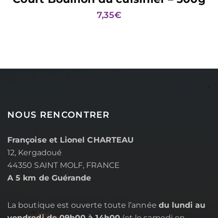
7,35
€
NOUS RENCONTRER
Françoise et Lionel CHARTEAU
12, Kergadoué
44350 SAINT MOLF, FRANCE
A 5 km de Guérande
La boutique est ouverte toute l’année
du lundi au
vendredi de 09h00 à 14h00
(et le samedi en