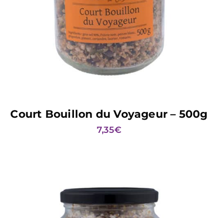
AJOUTER AU PANIER
Court Bouillon du Voyageur – 500g
7,35
€