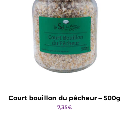
AJOUTER AU PANIER
Court bouillon du pêcheur – 500g
7,35
€