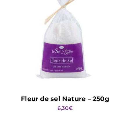
AJOUTER AU PANIER
Fleur de sel Nature – 250g
6,30
€