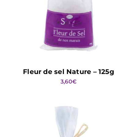
AJOUTER AU PANIER
Fleur de sel Nature – 125g
3,60
€