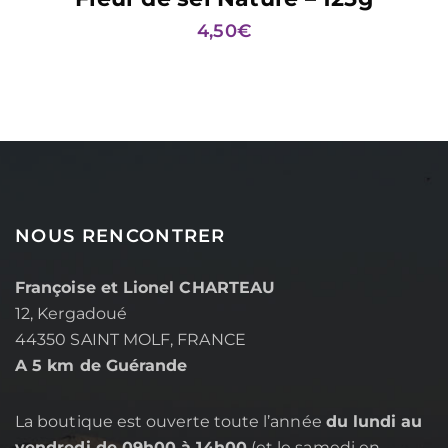
4,50
€
NOUS RENCONTRER
Françoise et Lionel CHARTEAU
12, Kergadoué
44350 SAINT MOLF, FRANCE
A 5 km de Guérande
La boutique est ouverte toute l’année
du lundi au
vendredi de 09h00 à 14h00
(et le samedi en