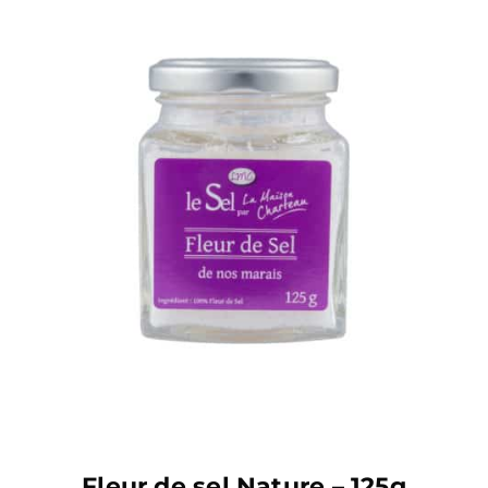
AJOUTER AU PANIER
Fleur de sel Nature – 125g