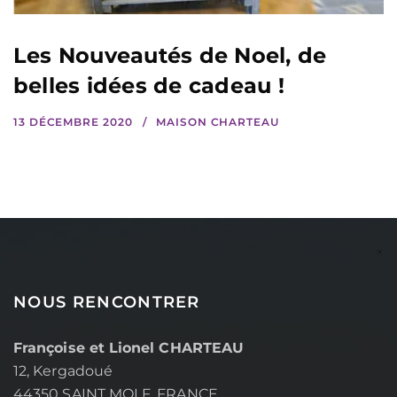
Les Nouveautés de Noel, de
belles idées de cadeau !
13 DÉCEMBRE 2020
MAISON CHARTEAU
NOUS RENCONTRER
Françoise et Lionel CHARTEAU
12, Kergadoué
44350 SAINT MOLF, FRANCE